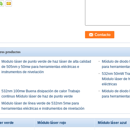
ros productos
Modulo láser de punto verde de haz láser de alta calidad
Módulo de diodo 
de 505nm y 50mw para herramientas eléctricas e
para herramientas
instrumentos de nivelación
532nm 50mW Traba
Módulo láser de 
eléctricas
532nm 100mw Buena disipación de calor Trabajo
Módulo de diodo 
continuo Módulo láser de haz de punto verde
para herramientas
Módulo láser de línea verde de 532nm 5mw para
herramientas eléctricas e instrumentos de nivelación
er verde
Módulo láser rojo
Módulo láser azul