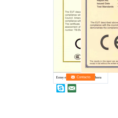
Estoy en línea para chatear ahora