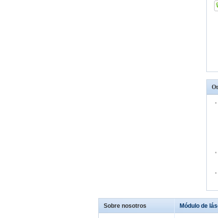
Ot
Sobre nosotros
Módulo de lás