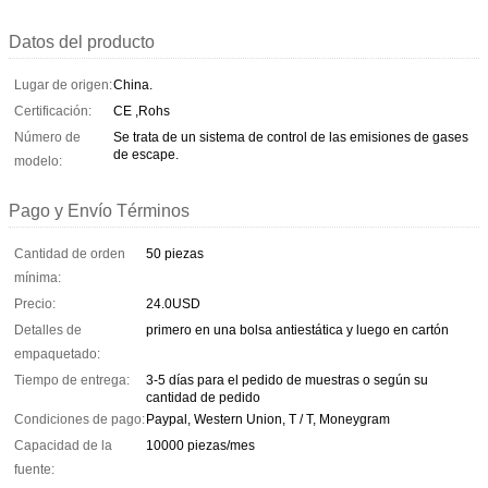
Datos del producto
Lugar de origen:
China.
Certificación:
CE ,Rohs
Número de
Se trata de un sistema de control de las emisiones de gases
de escape.
modelo:
Pago y Envío Términos
Cantidad de orden
50 piezas
mínima:
Precio:
24.0USD
Detalles de
primero en una bolsa antiestática y luego en cartón
empaquetado:
Tiempo de entrega:
3-5 días para el pedido de muestras o según su
cantidad de pedido
Condiciones de pago:
Paypal, Western Union, T / T, Moneygram
Capacidad de la
10000 piezas/mes
fuente: