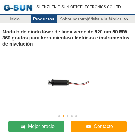
SHENZHEN G-SUN OPTOELECTRONICS CO.,LTD
Inicio
Productos
Sobre nosotros
Visita a la fábrica
>>
Modulo de diodo láser de línea verde de 520 nm 50 MW
360 grados para herramientas eléctricas e instrumentos
de nivelación
Mejor precio
Contacto