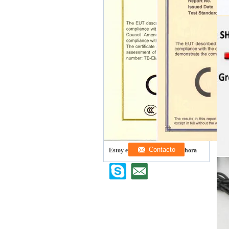
Estoy en línea para chatear ahora