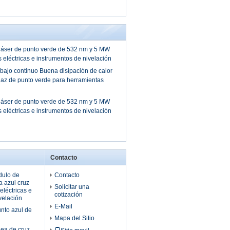
láser de punto verde de 532 nm y 5 MW
 eléctricas e instrumentos de nivelación
jo continuo Buena disipación de calor
haz de punto verde para herramientas
láser de punto verde de 532 nm y 5 MW
 eléctricas e instrumentos de nivelación
Contacto
ulo de
Contacto
a azul cruz
Solicitar una
eléctricas e
cotización
velación
E-Mail
nto azul de
Mapa del Sitio
nea de cruz