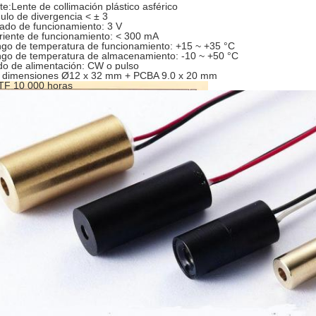
te:Lente de collimación plástico asférico
ulo de divergencia < ± 3
tado de funcionamiento: 3 V
riente de funcionamiento: < 300 mA
go de temperatura de funcionamiento: +15 ~ +35 °C
go de temperatura de almacenamiento: -10 ~ +50 °C
o de alimentación: CW o pulso
 dimensiones Ø12 x 32 mm + PCBA 9.0 x 20 mm
F 10 000 horas