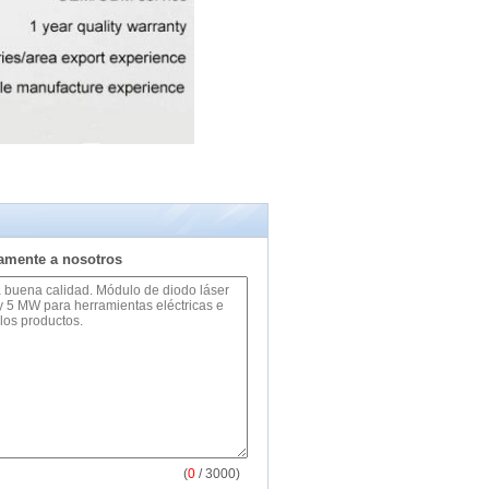
tamente a nosotros
(
0
/ 3000)