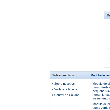
Ot
Sobre nosotros
Módulo de lás
Sobre nosotros
Modulo de di
punto verde
Visita a la fábrica
pequeño 53
herramientas
Control de Calidad
instrumento 
Módulo de di
punto verde