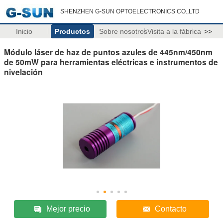
SHENZHEN G-SUN OPTOELECTRONICS CO.,LTD
Inicio
Productos
Sobre nosotros
Visita a la fábrica
>>
Módulo láser de haz de puntos azules de 445nm/450nm
de 50mW para herramientas eléctricas e instrumentos de
nivelación
Mejor precio
Contacto