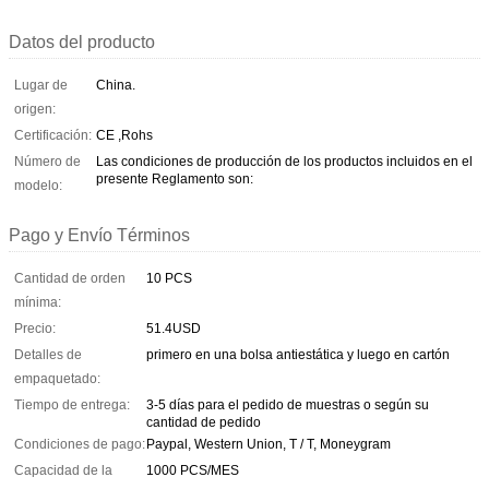
Datos del producto
Lugar de
China.
origen:
Certificación:
CE ,Rohs
Número de
Las condiciones de producción de los productos incluidos en el
presente Reglamento son:
modelo:
Pago y Envío Términos
Cantidad de orden
10 PCS
mínima:
Precio:
51.4USD
Detalles de
primero en una bolsa antiestática y luego en cartón
empaquetado:
Tiempo de entrega:
3-5 días para el pedido de muestras o según su
cantidad de pedido
Condiciones de pago:
Paypal, Western Union, T / T, Moneygram
Capacidad de la
1000 PCS/MES