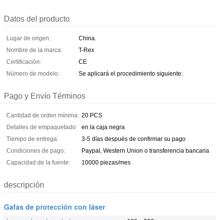
Datos del producto
Lugar de origen:
China.
Nombre de la marca:
T-Rex
Certificación:
CE
Número de modelo:
Se aplicará el procedimiento siguiente:
Pago y Envío Términos
Cantidad de orden mínima:
20 PCS
Detalles de empaquetado:
en la caja negra
Tiempo de entrega:
3-5 días después de confirmar su pago
Condiciones de pago:
Paypal, Western Union o transferencia bancaria
Capacidad de la fuente:
10000 piezas/mes
descripción
Gafas de protección con láser