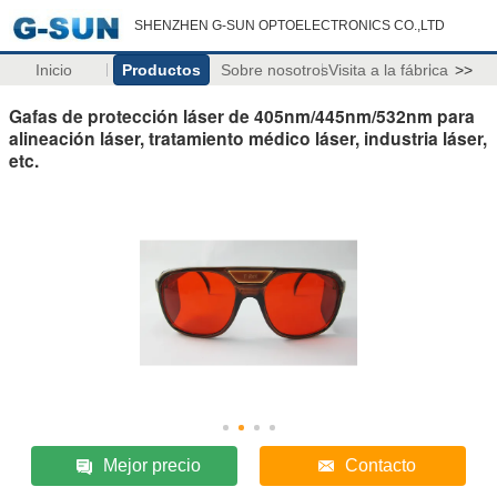
SHENZHEN G-SUN OPTOELECTRONICS CO.,LTD
Inicio
Productos
Sobre nosotros
Visita a la fábrica
>>
Gafas de protección láser de 405nm/445nm/532nm para
alineación láser, tratamiento médico láser, industria láser,
etc.
Mejor precio
Contacto