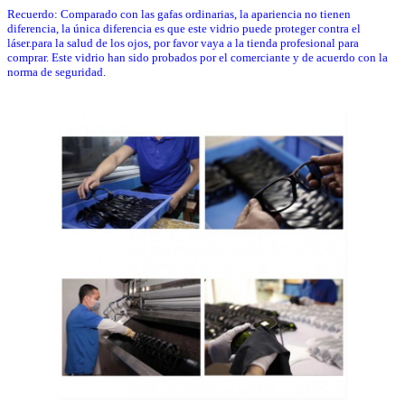
Recuerdo: Comparado con las gafas ordinarias, la apariencia no tienen
diferencia, la única diferencia es que este vidrio puede proteger contra el
láser.para la salud de los ojos, por favor vaya a la tienda profesional para
comprar. Este vidrio han sido probados por el comerciante y de acuerdo con la
norma de seguridad.