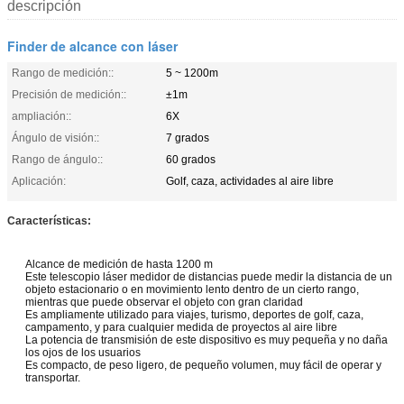
descripción
Finder de alcance con láser
Rango de medición::
5 ~ 1200m
Precisión de medición::
±1m
ampliación::
6X
Ángulo de visión::
7 grados
Rango de ángulo::
60 grados
Aplicación:
Golf, caza, actividades al aire libre
Características:
Alcance de medición de hasta 1200 m
Este telescopio láser medidor de distancias puede medir la distancia de un
objeto estacionario o en movimiento lento dentro de un cierto rango,
mientras que puede observar el objeto con gran claridad
Es ampliamente utilizado para viajes, turismo, deportes de golf, caza,
campamento, y para cualquier medida de proyectos al aire libre
La potencia de transmisión de este dispositivo es muy pequeña y no daña
los ojos de los usuarios
Es compacto, de peso ligero, de pequeño volumen, muy fácil de operar y
transportar.