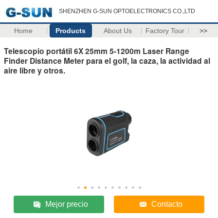
SHENZHEN G-SUN OPTOELECTRONICS CO.,LTD
Home
Products
About Us
Factory Tour
>>
Telescopio portátil 6X 25mm 5-1200m Laser Range
Finder Distance Meter para el golf, la caza, la actividad al
aire libre y otros.
Mejor precio
Contacto