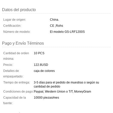
Datos del producto
Lugar de origen:
China.
Certificación:
CE ,Rohs
Número de modelo:
El modelo GS-LRF1200S
Pago y Envío Términos
Cantidad de orden
10 PCS
mínima:
Precio:
122.8USD
Detalles de
caja de colores
empaquetado:
Tiempo de entrega:
3-5 días para el pedido de muestras o según su
cantidad de pedido
Condiciones de pago:
Paypal, Western Union o T/T, MoneyGram
Capacidad de la
10000 piezas/mes
fuente: